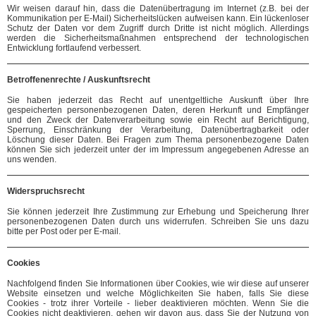
Wir weisen darauf hin, dass die Datenübertragung im Internet (z.B. bei der
Kommunikation per E-Mail) Sicherheitslücken aufweisen kann. Ein lückenloser
Schutz der Daten vor dem Zugriff durch Dritte ist nicht möglich. Allerdings
werden die Sicherheitsmaßnahmen entsprechend der technologischen
Entwicklung fortlaufend verbessert.
Betroffenenrechte / Auskunftsrecht
Sie haben jederzeit das Recht auf unentgeltliche Auskunft über Ihre
gespeicherten personenbezogenen Daten, deren Herkunft und Empfänger
und den Zweck der Datenverarbeitung sowie ein Recht auf Berichtigung,
Sperrung, Einschränkung der Verarbeitung, Datenübertragbarkeit oder
Löschung dieser Daten. Bei Fragen zum Thema personenbezogene Daten
können Sie sich jederzeit unter der im Impressum angegebenen Adresse an
uns wenden.
Widerspruchsrecht
Sie können jederzeit Ihre Zustimmung zur Erhebung und Speicherung Ihrer
personenbezogenen Daten durch uns widerrufen. Schreiben Sie uns dazu
bitte per Post oder per E-mail.
Cookies
Nachfolgend finden Sie Informationen über Cookies, wie wir diese auf unserer
Website einsetzen und welche Möglichkeiten Sie haben, falls Sie diese
Cookies - trotz ihrer Vorteile - lieber deaktivieren möchten. Wenn Sie die
Cookies nicht deaktivieren, gehen wir davon aus, dass Sie der Nutzung von