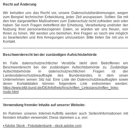
Recht auf Änderung
Wir behalten uns das Recht vor, unsere Datenschutzbestimmungen, wegen
zum Beispiel technischer Entwicklung, jeder Zeit anzupassen. Sollten Sie mit
den hier dargestellten Maßnahmen zum Datenschutz nicht zufrieden sein oder
haben Sie noch Fragen betreffend der Erhebung, Verarbeitung und/oder der
Nutzung Ihrer personenbezogenen Daten, so würden wir uns freuen, von
Ihnen zu hören. Wir werden uns bemühen, Ihre Fragen so rasch wie möglich
zu beantworten und Ihre Anregungen umzusetzen. Bitte treten Sie mit uns in
Kontakt.
Beschwerderecht bei der zuständigen Aufsichtsbehörde
Im Falle datenschutzrechtlicher Verstöße steht dem Betroffenen ein
Beschwerderecht bei der zuständigen Aufsichtsbehörde zu. Zuständige
Aufsichtsbehörde in datenschutzrechtlichen Fragen ist der
Landesdatenschutzbeauftragte des Bundeslandes, in dem unser
Unternehmen seinen Sitz hat. Eine Liste der Datenschutzbeauftragten sowie
deren Kontaktdaten können folgendem Link entnommen werden:
https://www.bfdi.bund.de/DE/Infothek/Anschriften_Links/anschriften_links-
node.html
Verwendung fremder Inhalte auf unserer Website:
Im Rahmen unseres Internet-Auftritts werden auch Seiten/Informationen mit
fremden Inhalten verwendet. Diese stammen u.a. von:
• Adobe Stock - Fotodatenbank - stock.adobe.com