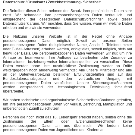
Datenschutz / Grundsatz / Zweckbestimmung / Sicherheit
Die Betreiber dieser Seiten nehmen den Schutz Ihrer persönlichen Daten sehr
ernst. Wir behandeln Ihre personenbezogenen Daten vertraulich und
entsprechend der gesetzlichen Datenschutzvorschriften sowie dieser
Datenschutzerklärung. Wir möchten, dass Sie wissen, wann wir welche Daten
erheben und wie wir sie verwenden.
Die Nutzung unserer Website ist in der Regel ohne Angabe
personenbezogener Daten möglich. Soweit auf unseren Seiten
personenbezogene Daten (beispielsweise Name, Anschrift, Telefonnummer
oder E-Mail-Adressen) erhoben werden, erfolgt dies, soweit möglich, stets auf
freiwilliger Basis. Die personenbezogenen Daten verwenden wir nur, um Ihre
Anfrage zu beantworten, Ihre Aufträge zu bearbeiten oder Zugänge zu
Informationen beziehungsweise Informationsquellen zu verschaffen. Diese
Daten werden ohne Ihre ausdrückliche Zustimmung weder an Dritte
weitergegeben noch anderweitig vermarktet. Alle unsere Mitarbeiter und alle
an der Datenverarbeitung beteiligten Erfüllungsgehilfen sind auf das
Bundesdatenschutzgesetz und den vertraulichen Umgang mit
personenbezogenen Daten verpflichtet. Unsere Sicherungsmaßnahmen
werden entsprechend der technologischen Entwicklung fortlaufend
überarbeitet.
Wir haben technische und organisatorische Sicherheitsmaßnahmen getroffen,
um Ihre personenbezogenen Daten vor Verlust, Zerstörung, Manipulation und
unberechtigten Zugriff zu schützen.
Personen die noch nicht das 18. Lebensjahr erreicht haben, sollten ohne die
Zustimmung der Eltern oder Erziehungsberechtigten keine
personenbezogenen Daten an uns übermitteln. Wir fordern keine
personenbezogenen Daten von Jugendlichen und Kindern an.