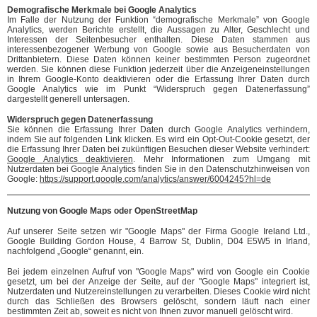
Demografische Merkmale bei Google Analytics
Im Falle der Nutzung der Funktion “demografische Merkmale” von Google
Analytics, werden Berichte erstellt, die Aussagen zu Alter, Geschlecht und
Interessen der Seitenbesucher enthalten. Diese Daten stammen aus
interessenbezogener Werbung von Google sowie aus Besucherdaten von
Drittanbietern. Diese Daten können keiner bestimmten Person zugeordnet
werden. Sie können diese Funktion jederzeit über die Anzeigeneinstellungen
in Ihrem Google-Konto deaktivieren oder die Erfassung Ihrer Daten durch
Google Analytics wie im Punkt “Widerspruch gegen Datenerfassung”
dargestellt generell untersagen.
Widerspruch gegen Datenerfassung
Sie können die Erfassung Ihrer Daten durch Google Analytics verhindern,
indem Sie auf folgenden Link klicken. Es wird ein Opt-Out-Cookie gesetzt, der
die Erfassung Ihrer Daten bei zukünftigen Besuchen dieser Website verhindert:
Google Analytics deaktivieren
. Mehr Informationen zum Umgang mit
Nutzerdaten bei Google Analytics finden Sie in den Datenschutzhinweisen von
Google:
https://support.google.com/analytics/answer/6004245?hl=de
Nutzung von Google Maps oder OpenStreetMap
Auf unserer Seite setzen wir "Google Maps" der Firma Google Ireland Ltd.,
Google Building Gordon House, 4 Barrow St, Dublin, D04 E5W5 in Irland,
nachfolgend „Google“ genannt, ein.
Bei jedem einzelnen Aufruf von "Google Maps" wird von Google ein Cookie
gesetzt, um bei der Anzeige der Seite, auf der "Google Maps" integriert ist,
Nutzerdaten und Nutzereinstellungen zu verarbeiten. Dieses Cookie wird nicht
durch das Schließen des Browsers gelöscht, sondern läuft nach einer
bestimmten Zeit ab, soweit es nicht von Ihnen zuvor manuell gelöscht wird.