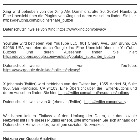
Xing
wird betrieben von der Xing AG, Dammtorstraße 30, 20354 Hamburg.
Eine Übersicht über die Plugins von Xing und deren Aussehen finden Sie hier:
https://dev.xing.com/plugins/share_button
Datenschutzhinweise von Xing:
https://www.xing.com/privacy
YouTube
wird betrieben von YouTube LLC, 901 Cherry Ave., San Bruno, CA
94066 USA, vertreten durch Google Inc. Eine Übersicht über die YouTube-
Buttons und deren Aussehen finden Sie hier:
https://developers.google.com/youtube/youtube_subscribe_button
Datenschutzhinweise von YouTube:
https://www.google.de/intl/de/policies/privacy/
X
(ehemals Twitter) wird betrieben von der Twitter Inc., 1355 Market St, Suite
900, San Francisco, CA 94103. Eine Übersicht über die Twitter-Buttons und
deren Aussehen finden Sie hier:
https://twitter.com/about/resources/buttons
Datenschutzhinweise von
X:
(ehemals Twitter) :
https://twitter.com/privacy
Wir haben keinen Einfluss auf den Umfang der Daten, die das soziale
Netzwerk mit Hilfe dieses Plugins erhebt. Bitte informieren Sie sich anhand der
Datenschutz-Hinweise des jeweiligen sozialen Netzwerkes.
Nutzung von Google Analytics