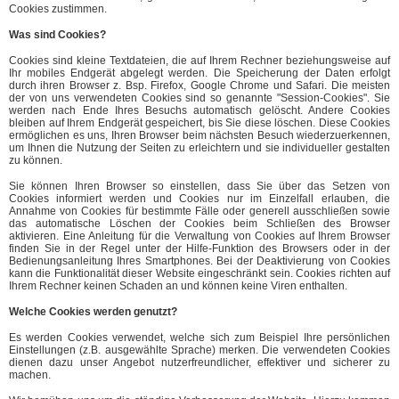
Cookies zustimmen.
Was sind Cookies?
Cookies sind kleine Textdateien, die auf Ihrem Rechner beziehungsweise auf
Ihr mobiles Endgerät abgelegt werden. Die Speicherung der Daten erfolgt
durch ihren Browser z. Bsp. Firefox, Google Chrome und Safari. Die meisten
der von uns verwendeten Cookies sind so genannte "Session-Cookies". Sie
werden nach Ende Ihres Besuchs automatisch gelöscht. Andere Cookies
bleiben auf Ihrem Endgerät gespeichert, bis Sie diese löschen. Diese Cookies
ermöglichen es uns, Ihren Browser beim nächsten Besuch wiederzuerkennen,
um Ihnen die Nutzung der Seiten zu erleichtern und sie individueller gestalten
zu können.
Sie können Ihren Browser so einstellen, dass Sie über das Setzen von
Cookies informiert werden und Cookies nur im Einzelfall erlauben, die
Annahme von Cookies für bestimmte Fälle oder generell ausschließen sowie
das automatische Löschen der Cookies beim Schließen des Browser
aktivieren. Eine Anleitung für die Verwaltung von Cookies auf Ihrem Browser
finden Sie in der Regel unter der Hilfe-Funktion des Browsers oder in der
Bedienungsanleitung Ihres Smartphones. Bei der Deaktivierung von Cookies
kann die Funktionalität dieser Website eingeschränkt sein. Cookies richten auf
Ihrem Rechner keinen Schaden an und können keine Viren enthalten.
Welche Cookies werden genutzt?
Es werden Cookies verwendet, welche sich zum Beispiel Ihre persönlichen
Einstellungen (z.B. ausgewählte Sprache) merken. Die verwendeten Cookies
dienen dazu unser Angebot nutzerfreundlicher, effektiver und sicherer zu
machen.